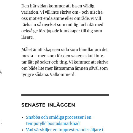
Den här sidan kommer att ha en väldig
variation. Vi vill inte skriva om- och nischa
oss mot ett enda ämne eller område. Vi vill
täcka in så mycket som möjligt och därmed
också ge fördjupade kunskaper till dig som
läsare.
Målet är att skapa en sida som handlar om det
mesta – men som för den sakens skull inte
tar lätt på saker och ting. Vi kommer att skriva
om både lite mer lättsamma ämnen såväl som
å
tyngre sådana. Välkommen!
SENASTE INLÄGGEN
Snabba och smidiga processer i en
.
tempofylld bostadsmarknad
Vad särskiljer en toppresterande säljare i