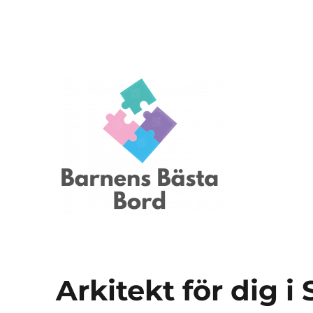
Barnensbastabord.se
Arkitekt för dig 