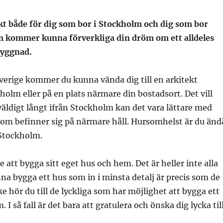
ekt både för dig som bor i Stockholm och dig som bor
 kommer kunna förverkliga din dröm om ett alldeles
byggnad.
Sverige kommer du kunna vända dig till en arkitekt
holm eller på en plats närmare din bostadsort. Det vill
äldigt långt ifrån Stockholm kan det vara lättare med
som befinner sig på närmare håll. Hursomhelst är du änd
Stockholm.
 att bygga sitt eget hus och hem. Det är heller inte alla
na bygga ett hus som in i minsta detalj är precis som de
ke hör du till de lyckliga som har möjlighet att bygga ett
. I så fall är det bara att gratulera och önska dig lycka till