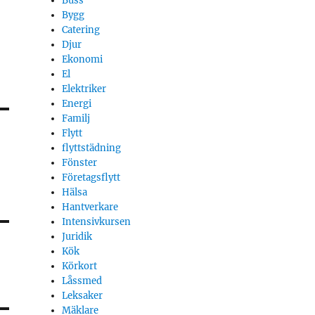
Buss
Bygg
Catering
Djur
Ekonomi
El
Elektriker
Energi
Familj
Flytt
flyttstädning
Fönster
Företagsflytt
Hälsa
Hantverkare
Intensivkursen
Juridik
Kök
Körkort
Låssmed
Leksaker
Mäklare