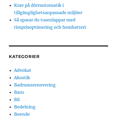
Krav på dörrautomatik i
tillgänglighetsanpassade miljöer
Så sparar du tusenlappar med
timprisoptimering och hembatteri
KATEGORIER
Advokat
Akustik
Badrumsrenovering
Barn
Bil
Bodelning
Boende