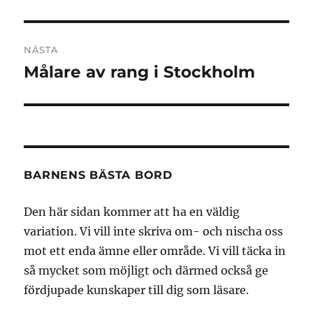
NÄSTA
Målare av rang i Stockholm
Nästa
inlägg:
BARNENS BÄSTA BORD
Den här sidan kommer att ha en väldig
variation. Vi vill inte skriva om- och nischa oss
mot ett enda ämne eller område. Vi vill täcka in
så mycket som möjligt och därmed också ge
fördjupade kunskaper till dig som läsare.