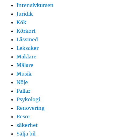
Intensivkursen
Juridik
Kök
Körkort
Låssmed
Leksaker
Mäklare
Målare
Musik
Nöje
Pallar
Psykologi
Renovering
Resor
säkerhet
Sälja bil