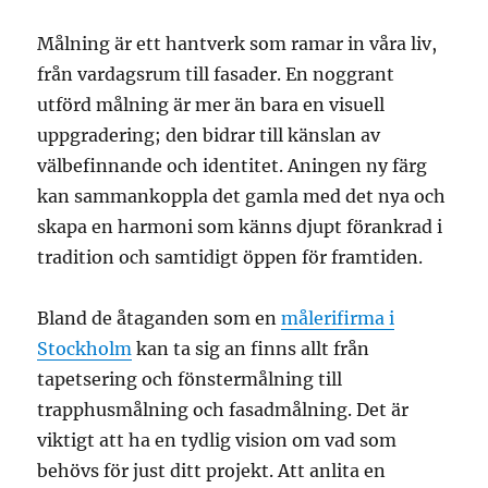
Målning är ett hantverk som ramar in våra liv,
från vardagsrum till fasader. En noggrant
utförd målning är mer än bara en visuell
uppgradering; den bidrar till känslan av
välbefinnande och identitet. Aningen ny färg
kan sammankoppla det gamla med det nya och
skapa en harmoni som känns djupt förankrad i
tradition och samtidigt öppen för framtiden.
Bland de åtaganden som en
målerifirma i
Stockholm
kan ta sig an finns allt från
tapetsering och fönstermålning till
trapphusmålning och fasadmålning. Det är
viktigt att ha en tydlig vision om vad som
behövs för just ditt projekt. Att anlita en