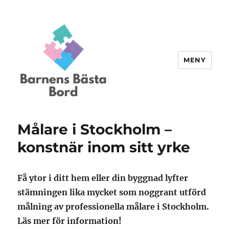
MENY
Barnensbastabord.se
Målare i Stockholm –
konstnär inom sitt yrke
Få ytor i ditt hem eller din byggnad lyfter
stämningen lika mycket som noggrant utförd
målning av professionella målare i Stockholm.
Läs mer för information!