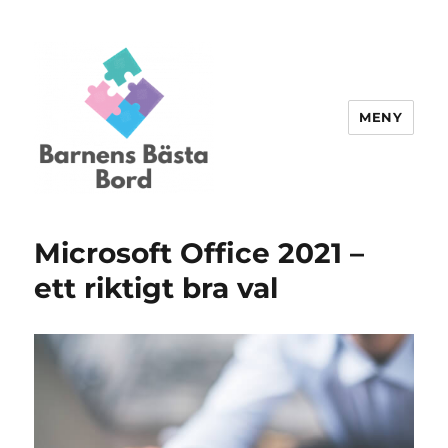
MENY
Barnensbastabord.se
Microsoft Office 2021 –
ett riktigt bra val