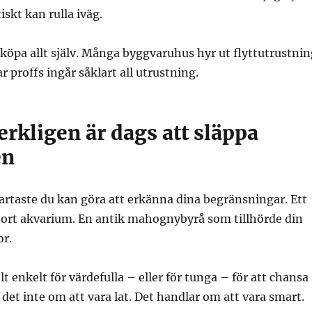
tiskt kan rulla iväg.
köpa allt själv. Många byggvaruhus hyr ut flyttutrustnin
 proffs ingår såklart all utrustning.
erkligen är dags att släppa
en
artaste du kan göra att erkänna dina begränsningar. Ett
stort akvarium. En antik mahognybyrå som tillhörde din
r.
lt enkelt för värdefulla – eller för tunga – för att chansa
det inte om att vara lat. Det handlar om att vara smart.