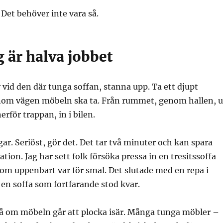
Det behöver inte vara så.
 är halva jobbet
 vid den där tunga soffan, stanna upp. Ta ett djupt
nom vägen möbeln ska ta. Från rummet, genom hallen, u
rför trappan, in i bilen.
r. Seriöst, gör det. Det tar två minuter och kan spara
tion. Jag har sett folk försöka pressa in en tresitssoffa
om uppenbart var för smal. Det slutade med en repa i
en soffa som fortfarande stod kvar.
å om möbeln går att plocka isär. Många tunga möbler –