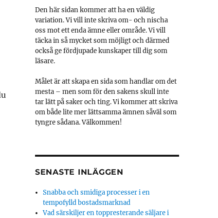
Den här sidan kommer att ha en väldig
variation. Vi vill inte skriva om- och nischa
oss mot ett enda ämne eller område. Vi vill
täcka in så mycket som möjligt och därmed
också ge fördjupade kunskaper till dig som
läsare.
Målet är att skapa en sida som handlar om det
mesta – men som för den sakens skull inte
du
tar lätt på saker och ting. Vi kommer att skriva
om både lite mer lättsamma ämnen såväl som
tyngre sådana. Välkommen!
SENASTE INLÄGGEN
Snabba och smidiga processer i en
tempofylld bostadsmarknad
Vad särskiljer en toppresterande säljare i