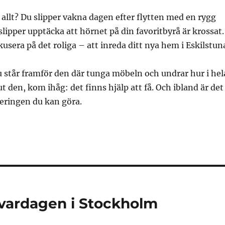
 allt? Du slipper vakna dagen efter flytten med en rygg
slipper upptäcka att hörnet på din favoritbyrå är krossat.
okusera på det roliga – att inreda ditt nya hem i Eskilstun
 står framför den där tunga möbeln och undrar hur i hel
ut den, kom ihåg: det finns hjälp att få. Och ibland är det
eringen du kan göra.
 vardagen i Stockholm