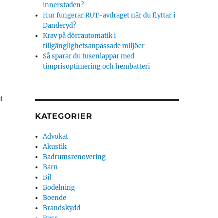
innerstaden?
Hur fungerar RUT-avdraget när du flyttar i
Danderyd?
Krav på dörrautomatik i
tillgänglighetsanpassade miljöer
Så sparar du tusenlappar med
timprisoptimering och hembatteri
t
KATEGORIER
Advokat
Akustik
Badrumsrenovering
Barn
Bil
Bodelning
Boende
Brandskydd