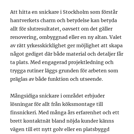
Att hitta en snickare i Stockholm som förstår
hantverkets charm och betydelse kan betyda
allt för slutresultatet, oavsett om det gäller
renovering, ombyggnad eller en ny altan. Valet
av rätt yrkesskicklighet ger möjlighet att skapa
något gediget där både material och detaljer får
ta plats. Med engagerad projektledning och
trygga rutiner läggs grunden för arbeten som
präglas av både funktion och utseende.
Mångsidiga snickare i området erbjuder
lösningar för allt från köksmontage till
finsnickeri. Med många års erfarenhet och ett
brett kontaktnät bland nöjda kunder känns
vägen till ett nytt golv eller en platsbyggd