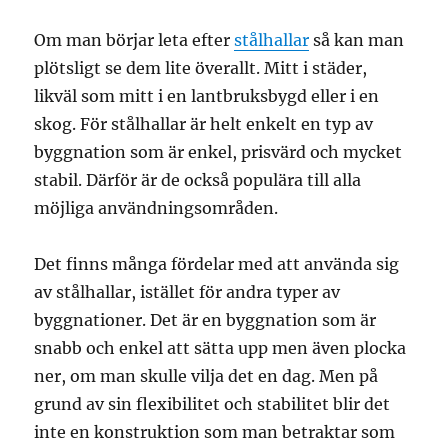
Om man börjar leta efter
stålhallar
så kan man
plötsligt se dem lite överallt. Mitt i städer,
likväl som mitt i en lantbruksbygd eller i en
skog. För stålhallar är helt enkelt en typ av
byggnation som är enkel, prisvärd och mycket
stabil. Därför är de också populära till alla
möjliga användningsområden.
Det finns många fördelar med att använda sig
av stålhallar, istället för andra typer av
byggnationer. Det är en byggnation som är
snabb och enkel att sätta upp men även plocka
ner, om man skulle vilja det en dag. Men på
grund av sin flexibilitet och stabilitet blir det
inte en konstruktion som man betraktar som