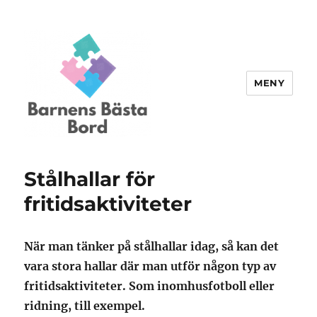
MENY
Barnensbastabord.se
Stålhallar för
fritidsaktiviteter
När man tänker på stålhallar idag, så kan det
vara stora hallar där man utför någon typ av
fritidsaktiviteter. Som inomhusfotboll eller
ridning, till exempel.