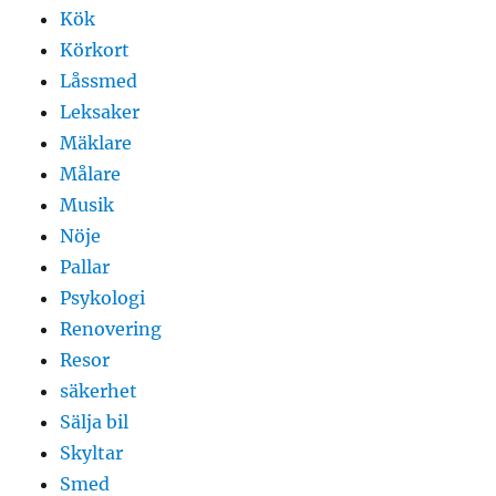
Kök
Körkort
Låssmed
Leksaker
Mäklare
Målare
Musik
Nöje
Pallar
Psykologi
Renovering
Resor
säkerhet
Sälja bil
Skyltar
Smed