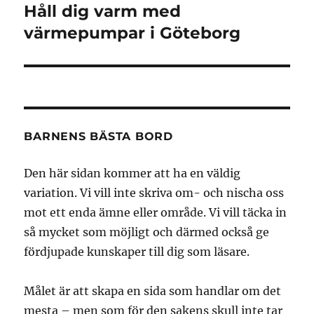
Håll dig varm med
Nästa
inlägg:
värmepumpar i Göteborg
BARNENS BÄSTA BORD
Den här sidan kommer att ha en väldig
variation. Vi vill inte skriva om- och nischa oss
mot ett enda ämne eller område. Vi vill täcka in
så mycket som möjligt och därmed också ge
fördjupade kunskaper till dig som läsare.
Målet är att skapa en sida som handlar om det
mesta – men som för den sakens skull inte tar