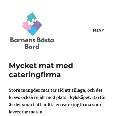
MENY
Barnensbastabord.se
Mycket mat med
cateringfirma
Stora mängder mat tar tid att tillaga, och det
krävs också rejält med plats i kylskåpet. Därför
är det smart att anlita en cateringfirma som
levererar maten.