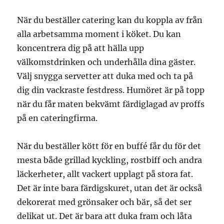
När du beställer catering kan du koppla av från
alla arbetsamma moment i köket. Du kan
koncentrera dig på att hälla upp
välkomstdrinken och underhålla dina gäster.
Välj snygga servetter att duka med och ta på
dig din vackraste festdress. Humöret är på topp
när du får maten bekvämt färdiglagad av proffs
på en cateringfirma.
När du beställer kött för en buffé får du för det
mesta både grillad kyckling, rostbiff och andra
läckerheter, allt vackert upplagt på stora fat.
Det är inte bara färdigskuret, utan det är också
dekorerat med grönsaker och bär, så det ser
delikat ut. Det är bara att duka fram och låta