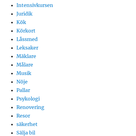
Intensivkursen
Juridik
Kök
Körkort
Låssmed
Leksaker
Mäklare
Målare
Musik
Nöje
Pallar
Psykologi
Renovering
Resor
säkerhet
Sälja bil