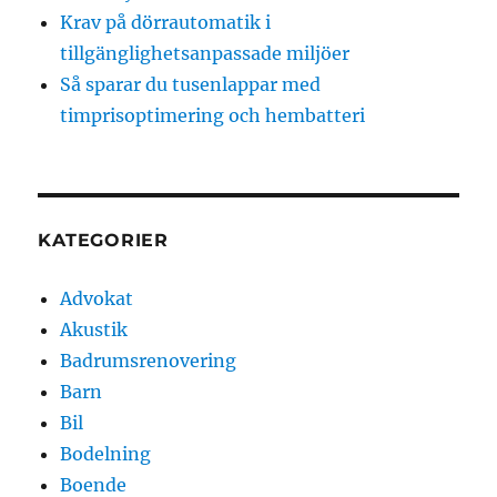
Krav på dörrautomatik i
tillgänglighetsanpassade miljöer
Så sparar du tusenlappar med
timprisoptimering och hembatteri
KATEGORIER
Advokat
Akustik
Badrumsrenovering
Barn
Bil
Bodelning
Boende