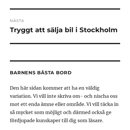
NÄSTA
Tryggt att sälja bil i Stockholm
Nästa
inlägg:
BARNENS BÄSTA BORD
Den här sidan kommer att ha en väldig
variation. Vi vill inte skriva om- och nischa oss
mot ett enda ämne eller område. Vi vill täcka in
så mycket som möjligt och därmed också ge
fördjupade kunskaper till dig som läsare.